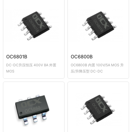
OC6801B
OC6800B
DC-DC升压恒压 400V 8A 外置
OC6800B 内置 100V/5A MOS 升
MOS
压/升降压型 DC-DC