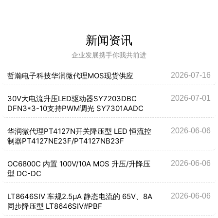
新闻资讯
企业发展携手你我共前进
哲瀚电子科技华润微代理MOS现货供应
2026-07-16
30V大电流升压LED驱动器SY7203DBC
2026-07-01
DFN3*3-10支持PWM调光 SY7301AADC
华润微代理PT4127N开关降压型 LED 恒流控
2026-06-06
制器PT4127NE23F/PT4127NB23F
OC6800C 内置 100V/10A MOS 升压/升降压
2026-06-06
型 DC-DC
LT8646SIV 车规2.5μA 静态电流的 65V、8A
2026-06-06
同步降压型 LT8646SIV#PBF