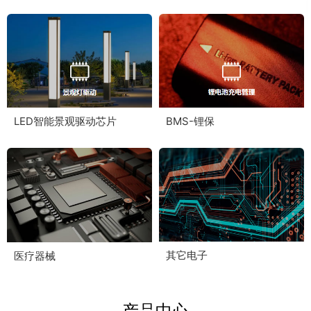
LED智能景观驱动芯片
BMS-锂保
其它电子
医疗器械
产品中心