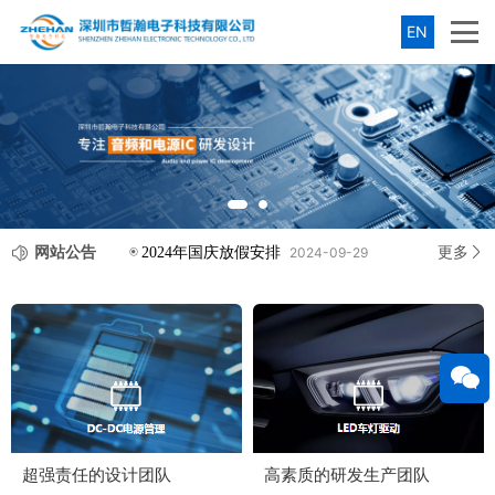
EN
网站公告
更多
2024年国庆放假安排
2024-09-29
关于
超强责任的设计团队
高素质的研发生产团队