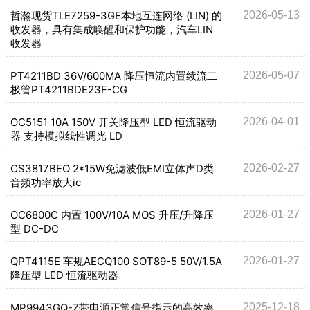
哲瀚现货TLE7259-3GE本地互连网络 (LIN) 的
2026-05-13
收发器，具有集成唤醒和保护功能，汽车LIN
收发器
PT4211BD 36V/600MA 降压恒流内置续流二
2026-05-07
极管PT4211BDE23F-CG
OC5151 10A 150V 开关降压型 LED 恒流驱动
2026-04-01
器 支持模拟线性调光 LD
CS3817BEO 2*15W免滤波低EMI立体声D类
2026-02-27
音频功率放大ic
OC6800C 内置 100V/10A MOS 升压/升降压
2026-01-27
型 DC-DC
QPT4115E 车规AECQ100 SOT89-5 50V/1.5A
2026-01-27
降压型 LED 恒流驱动器
MP9943GQ-Z带电源正常信号指示的高效率
2025-12-18