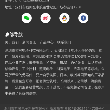
邮件：bright@zhehandz.cn
地址：深圳市福田区中航路世纪汇广场都会轩1901
底部导航
关于我们
新闻资讯
产品中心
联系我们
深圳市哲瀚电子科技有限公司， 长期致力于电子元件的销售、推
广、研发和应用。主营LED驱动IC 电源管理IC MOS管 MCU等，
产品业务广泛，覆盖电源、逆变器、BMS、通信设备、网络终端、
移动设备、工业控制、照明电子、消费电子、汽车电子等领域。公
司所经营的元器件主要产自于美国、日本、欧洲等国际知名厂家品
牌，质量稳定可靠，配套供货及时。长期以来，公司以一流的质
量、一流的服务经营思想，勇于进取，不断完善公司管理，在客户
中获得了良好的信誉。
深圳市哲瀚电子科技有限公司
版权所有
粤ICP备2024244705号-1