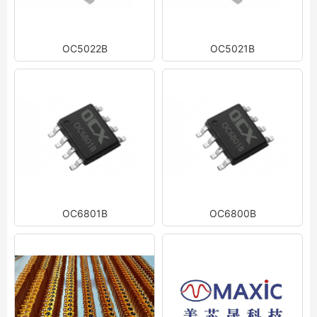
OC5022B
OC5021B
OC6801B
OC6800B