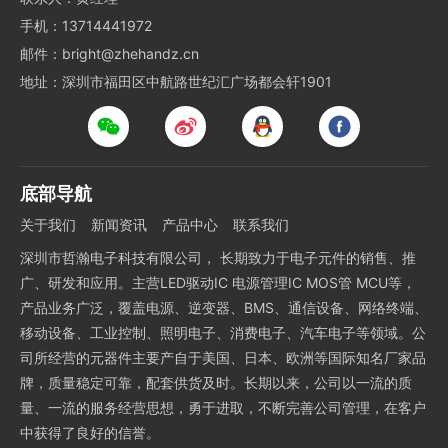
手机：13714441972
邮件：bright@zhehandz.cn
地址：深圳市福田区中航路世纪汇广场都会轩1901
底部导航
关于我们
新闻资讯
产品中心
联系我们
深圳市哲瀚电子科技有限公司， 长期致力于电子元件的销售、推
广、研发和应用。主营LED驱动IC 电源管理IC MOS管 MCU等，
产品业务广泛，覆盖电源、逆变器、BMS、通信设备、网络终端、
移动设备、工业控制、照明电子、消费电子、汽车电子等领域。公
司所经营的元器件主要产自于美国、日本、欧洲等国际知名厂家品
牌，质量稳定可靠，配套供货及时。长期以来，公司以一流的质
量、一流的服务经营思想，勇于进取，不断完善公司管理，在客户
中获得了良好的信誉。