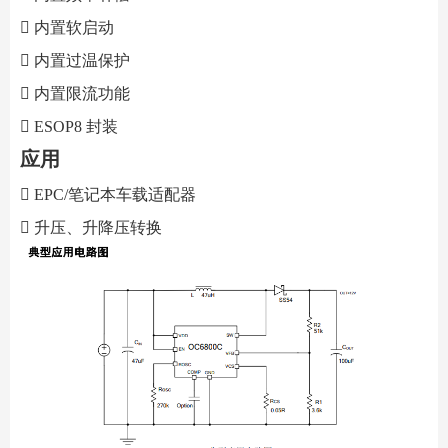

内置软启动

内置过温保护

内置限流功能

ESOP8
封装
应用

EPC/
笔记本车载适配器

升压、升降压转换