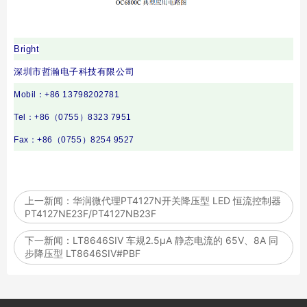
Bright
深圳市
哲瀚电子科技
有限公司
Mobil
：+86 13798202781
Tel
：+86（0755）8323 7951
Fax
：+86（0755）8254 9527
上一新闻：
华润微代理PT4127N开关降压型 LED 恒流控制器
PT4127NE23F/PT4127NB23F
下一新闻：
LT8646SIV 车规2.5μA 静态电流的 65V、8A 同
步降压型 LT8646SIV#PBF