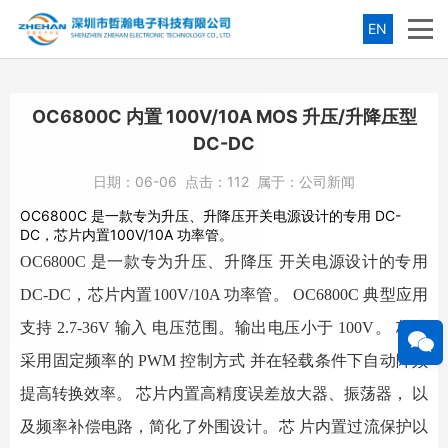
EN
OC6800C 内置 100V/10A MOS 升压/升降压型
DC-DC
日期：
06-06
点击：
112
属于：
公司新闻
OC6800C 是一款专为升压、升降压开关电源设计的专用 DC-
DC，芯片内置100V/10A 功率管。
OC6800C
是一款专为升压、升降压 开关电源设计的专用
DC-DC
，芯片内置
100V/10A
功率管。
OC6800C
典型应用
支持
2.7-36V
输入 电压范围。输出电压小于
100V
。
芯片
采用固定频率的
PWM
控制方式 并在轻载条件下自动降频
提高转换效率。
芯片内置高精度误差放大器、振荡器， 以
及频率补偿电路，简化了外围设计。芯 片内置过流保护以