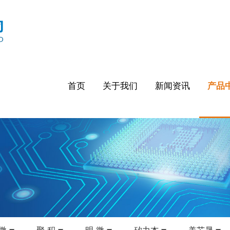
首页
关于我们
新闻资讯
产品
微
聚 积
明 微
矽力杰
美芯晟