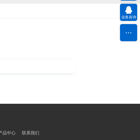
业务咨询
W@230Vac
ESOP8
W@230Vac
ESOP8
W@230Vac
HSOP8
产品中心
联系我们