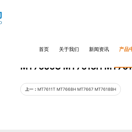
首页
关于我们
新闻资讯
产品
MT7605C MT7613H MT76
上一：
MT7611T MT7668H MT7667 MT7618BH