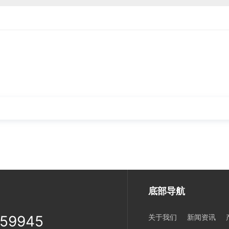
.9,THD<25%
150℃
线性
10
.9,THD<15%
150℃
线性
10
.9,THD<15%
150℃
线性
10
底部导航
259945
关于我们
新闻资讯