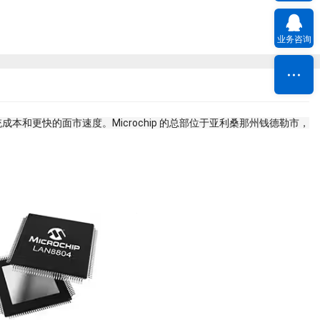
业务咨询
系统成本和更快的面市速度。Microchip 的总部位于亚利桑那州钱德勒市，