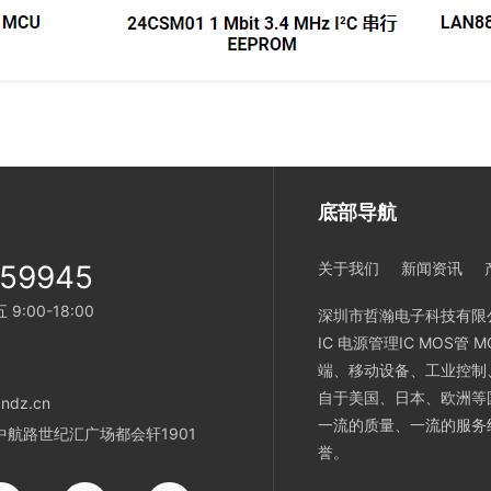
底部导航
259945
关于我们
新闻资讯
:00-18:00
深圳市哲瀚电子科技有限
IC 电源管理IC MOS
端、移动设备、工业控制
自于美国、日本、欧洲等
ndz.cn
一流的质量、一流的服务
航路世纪汇广场都会轩1901
誉。