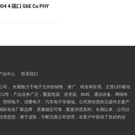
产品中心
联系我们
公司， 长期致力于电子元件的销售、推广、研发和应用。主营LED驱动
管 MCU等，产品业务广泛，覆盖电源、逆变器、BMS、通信设备、网络终
、照明电子、消费电子、汽车电子等领域。公司所经营的元器件主要产
国际知名厂家品牌，质量稳定可靠，配套供货及时。长期以来，公司以
经营思想，勇于进取，不断完善公司管理，在客户中获得了良好的信