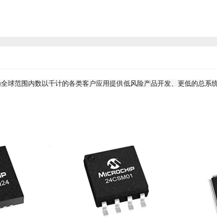
半导体提供商，为全球范围内数以千计的各类客户应用提供低风险产品开发、更低的总